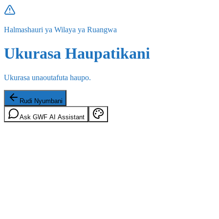
Halmashauri ya Wilaya ya Ruangwa
Ukurasa Haupatikani
Ukurasa unaoutafuta haupo.
Rudi Nyumbani
Ask GWF AI Assistant