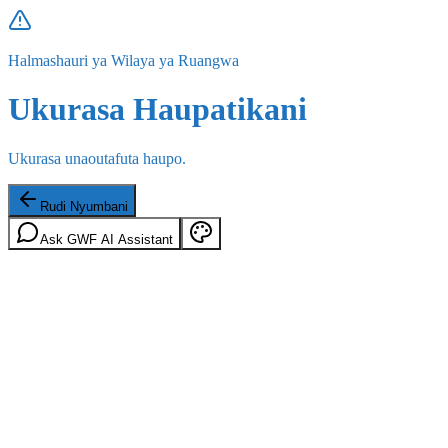
Halmashauri ya Wilaya ya Ruangwa
Ukurasa Haupatikani
Ukurasa unaoutafuta haupo.
Rudi Nyumbani
Ask GWF AI Assistant