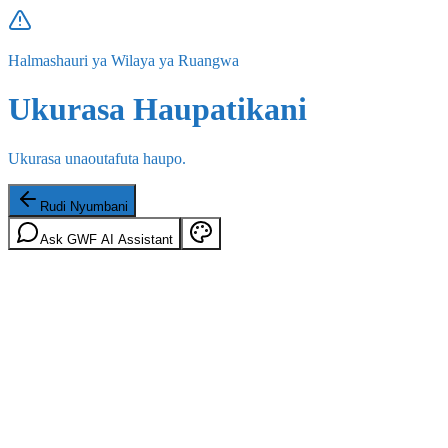
Halmashauri ya Wilaya ya Ruangwa
Ukurasa Haupatikani
Ukurasa unaoutafuta haupo.
Rudi Nyumbani
Ask GWF AI Assistant