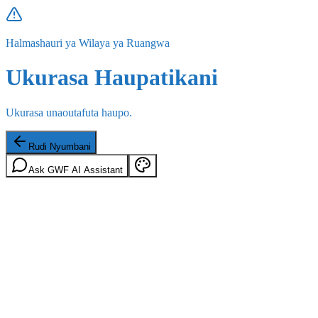
Halmashauri ya Wilaya ya Ruangwa
Ukurasa Haupatikani
Ukurasa unaoutafuta haupo.
Rudi Nyumbani
Ask GWF AI Assistant