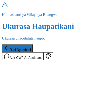
Halmashauri ya Wilaya ya Ruangwa
Ukurasa Haupatikani
Ukurasa unaoutafuta haupo.
Rudi Nyumbani
Ask GWF AI Assistant