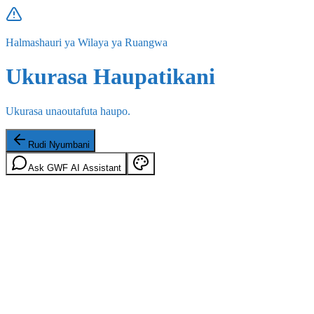
Halmashauri ya Wilaya ya Ruangwa
Ukurasa Haupatikani
Ukurasa unaoutafuta haupo.
Rudi Nyumbani
Ask GWF AI Assistant