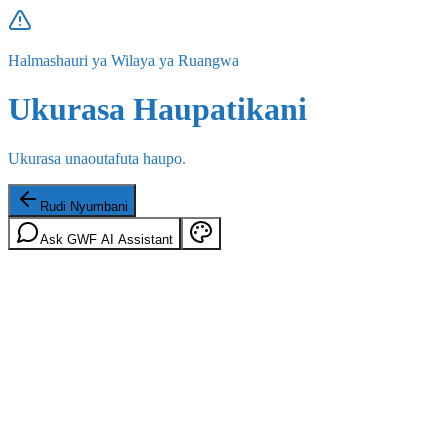
Halmashauri ya Wilaya ya Ruangwa
Ukurasa Haupatikani
Ukurasa unaoutafuta haupo.
Rudi Nyumbani
Ask GWF AI Assistant