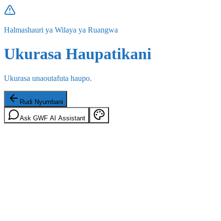
Halmashauri ya Wilaya ya Ruangwa
Ukurasa Haupatikani
Ukurasa unaoutafuta haupo.
Rudi Nyumbani
Ask GWF AI Assistant