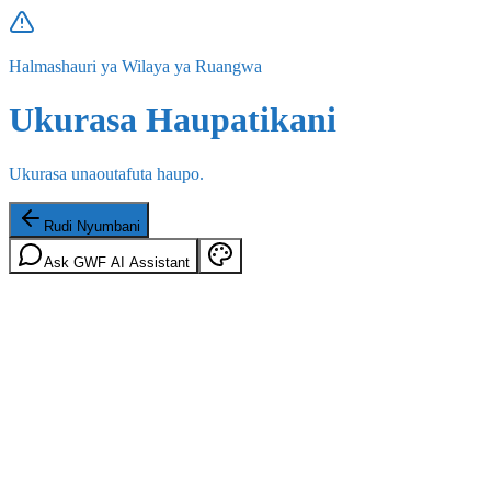
Halmashauri ya Wilaya ya Ruangwa
Ukurasa Haupatikani
Ukurasa unaoutafuta haupo.
Rudi Nyumbani
Ask GWF AI Assistant