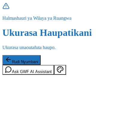
Halmashauri ya Wilaya ya Ruangwa
Ukurasa Haupatikani
Ukurasa unaoutafuta haupo.
Rudi Nyumbani
Ask GWF AI Assistant