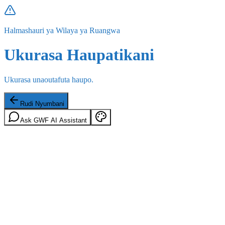
Halmashauri ya Wilaya ya Ruangwa
Ukurasa Haupatikani
Ukurasa unaoutafuta haupo.
Rudi Nyumbani
Ask GWF AI Assistant