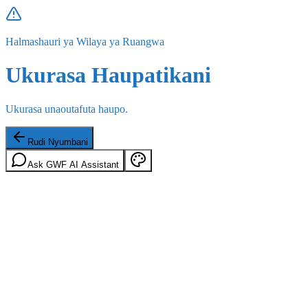
Halmashauri ya Wilaya ya Ruangwa
Ukurasa Haupatikani
Ukurasa unaoutafuta haupo.
Rudi Nyumbani
Ask GWF AI Assistant