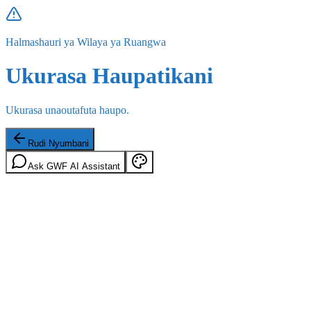
Halmashauri ya Wilaya ya Ruangwa
Ukurasa Haupatikani
Ukurasa unaoutafuta haupo.
Rudi Nyumbani
Ask GWF AI Assistant