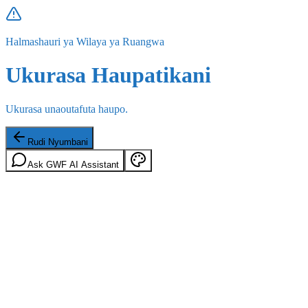
Halmashauri ya Wilaya ya Ruangwa
Ukurasa Haupatikani
Ukurasa unaoutafuta haupo.
Rudi Nyumbani
Ask GWF AI Assistant