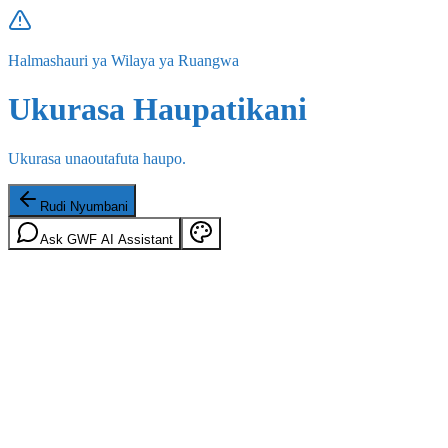
Halmashauri ya Wilaya ya Ruangwa
Ukurasa Haupatikani
Ukurasa unaoutafuta haupo.
Rudi Nyumbani
Ask GWF AI Assistant