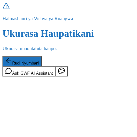
Halmashauri ya Wilaya ya Ruangwa
Ukurasa Haupatikani
Ukurasa unaoutafuta haupo.
Rudi Nyumbani
Ask GWF AI Assistant