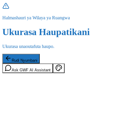
Halmashauri ya Wilaya ya Ruangwa
Ukurasa Haupatikani
Ukurasa unaoutafuta haupo.
Rudi Nyumbani
Ask GWF AI Assistant