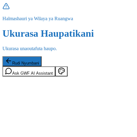
Halmashauri ya Wilaya ya Ruangwa
Ukurasa Haupatikani
Ukurasa unaoutafuta haupo.
Rudi Nyumbani
Ask GWF AI Assistant