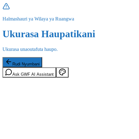
Halmashauri ya Wilaya ya Ruangwa
Ukurasa Haupatikani
Ukurasa unaoutafuta haupo.
Rudi Nyumbani
Ask GWF AI Assistant