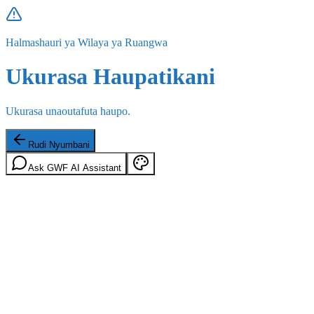
Halmashauri ya Wilaya ya Ruangwa
Ukurasa Haupatikani
Ukurasa unaoutafuta haupo.
Rudi Nyumbani
Ask GWF AI Assistant